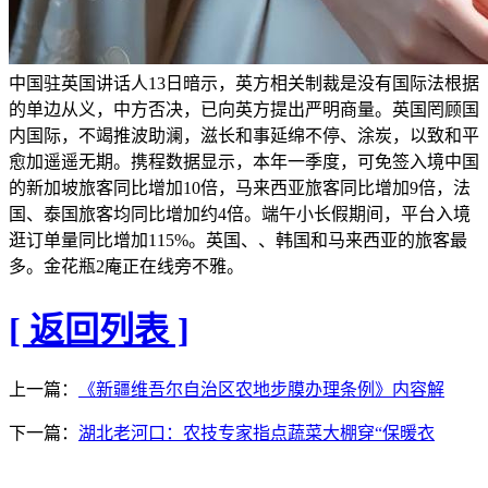
中国驻英国讲话人13日暗示，英方相关制裁是没有国际法根据
的单边从义，中方否决，已向英方提出严明商量。英国罔顾国
内国际，不竭推波助澜，滋长和事延绵不停、涂炭，以致和平
愈加遥遥无期。携程数据显示，本年一季度，可免签入境中国
的新加坡旅客同比增加10倍，马来西亚旅客同比增加9倍，法
国、泰国旅客均同比增加约4倍。端午小长假期间，平台入境
逛订单量同比增加115%。英国、、韩国和马来西亚的旅客最
多。金花瓶2庵正在线旁不雅。
[ 返回列表 ]
上一篇：
《新疆维吾尔自治区农地步膜办理条例》内容解
下一篇：
湖北老河口：农技专家指点蔬菜大棚穿“保暖衣